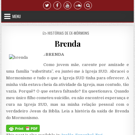
Skip to content
MENU
POSTED IN
HISTÓRIAS DE EX-MÓRMONS
Brenda
.:BRENDA
Como jovem mãe, carente por amizade e
uma família “substituta”, eu juntei-me à Igreja SUD. Abracei o
Mormonismo e tudo o que a Igreja SUD tinha para oferecer. A
minha vida estava cheia da atividade da Igreja, mas contudo, tão
vazia. Porquê? O que estava faltando? Eu questionava. Quando
meu único filho cometeu suicídio, eu não encontrei esperança e
cura na Igreja SUD, mas na minha relação pessoal com o
verdadeiro Jesus da Bíblia. Leia a história da saída de Brenda
do Mormonismo.