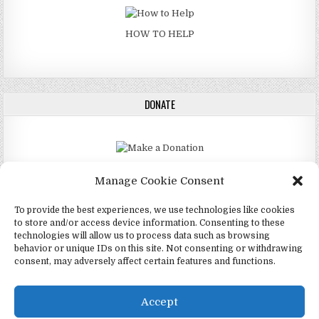
HOW TO HELP
DONATE
DONATE
Manage Cookie Consent
To provide the best experiences, we use technologies like cookies
to store and/or access device information. Consenting to these
technologies will allow us to process data such as browsing
Copyright © 2026 4Mormon (Mórmons)
behavior or unique IDs on this site. Not consenting or withdrawing
consent, may adversely affect certain features and functions.
Design by ThemesDNA.com
English
(
Inglês
)
Português
Español
(
Espanhol
)
Accept
Twi