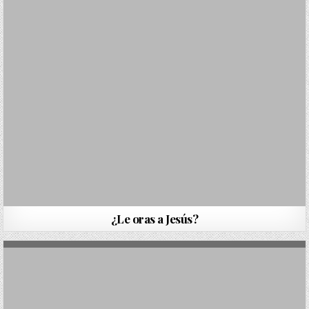
¿Le oras a Jesús?