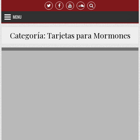
Skip to content
MENU
Categoría:
Tarjetas para Mormones