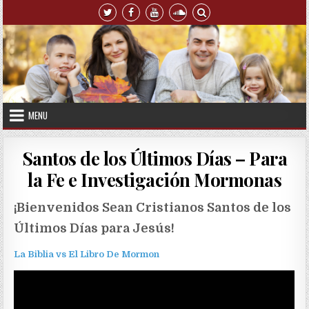
Skip to content
MENU
Santos de los Últimos Días – Para
la Fe e Investigación Mormonas
¡Bienvenidos Sean Cristianos Santos de los
Últimos Días para Jesús!
La Biblia vs El Libro De Mormon