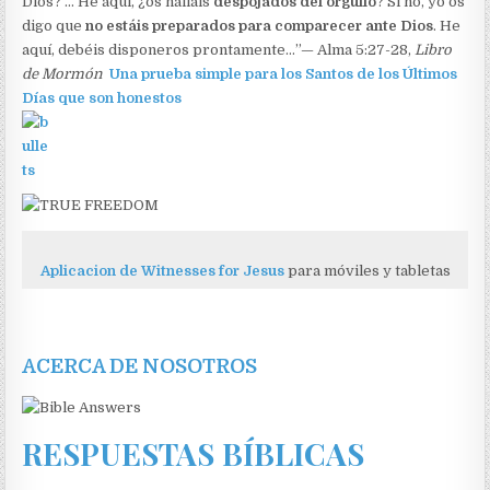
Dios? … He aquí, ¿os halláis
despojados del orgullo
? Si no, yo os
digo que
no estáis preparados para comparecer ante Dios
. He
aquí, debéis disponeros prontamente…”— Alma 5:27-28,
Libro
de Mormón
Una prueba simple para los Santos de los Últimos
Días que son honestos
Aplicacion de Witnesses for Jesus
para móviles y tabletas
ACERCA DE NOSOTROS
RESPUESTAS BÍBLICAS