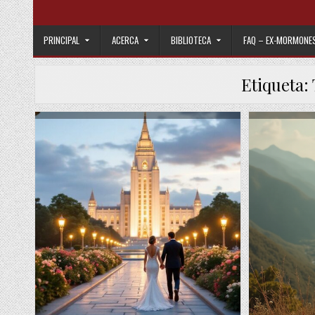
Skip to content
PRINCIPAL
ACERCA
BIBLIOTECA
FAQ – EX-MORMONE
Etiqueta: