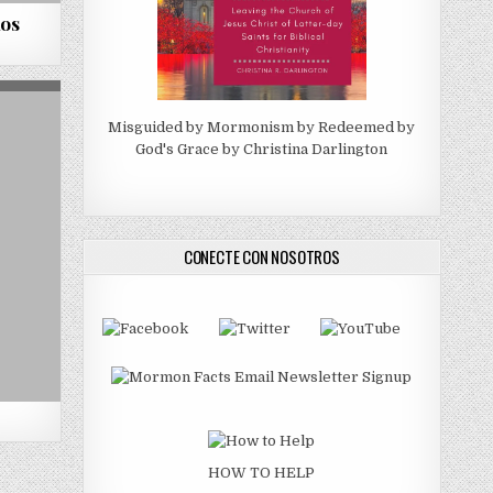
los
Misguided by Mormonism by Redeemed by
God's Grace by Christina Darlington
CONECTE CON NOSOTROS
HOW TO HELP