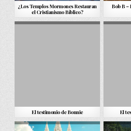
¿Los Templos Mormones Restauran
Bob B – 
el Cristianismo Bíblico?
El testimonio de Bonnie
El te