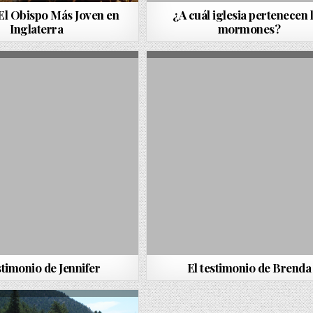
El Obispo Más Joven en
¿A cuál iglesia pertenecen 
Inglaterra
mormones?
stimonio de Jennifer
El testimonio de Brenda